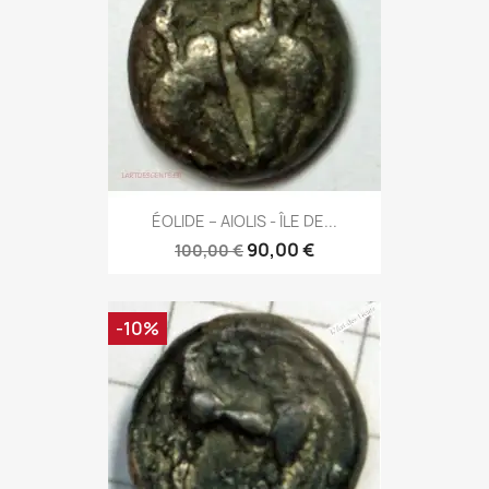
ÉOLIDE – AIOLIS - ÎLE DE...
90,00 €
100,00 €
-10%