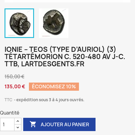
IONIE – TEOS (TYPE D’AURIOL) (3)
TÉTARTÉMORION C. 520-480 AV J-C.
TTB, LARTDESGENTS.FR
150,00 €
135,00 €
ÉCONOMISEZ 10%
TTC
expédition sous 3 à 4 jours ouvrés.
Quantité

AJOUTER AU PANIER