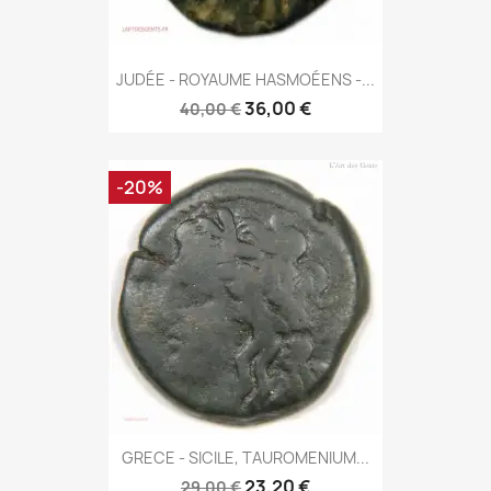
JUDÉE - ROYAUME HASMOÉENS -...
36,00 €
40,00 €
-20%
GRECE - SICILE, TAUROMENIUM...
23,20 €
29,00 €