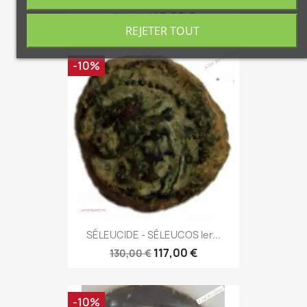
45,00 €
50,00 €
REJETER TOUT
-10%
SÉLEUCIDE - SÉLEUCOS Ier...
117,00 €
130,00 €
-10%