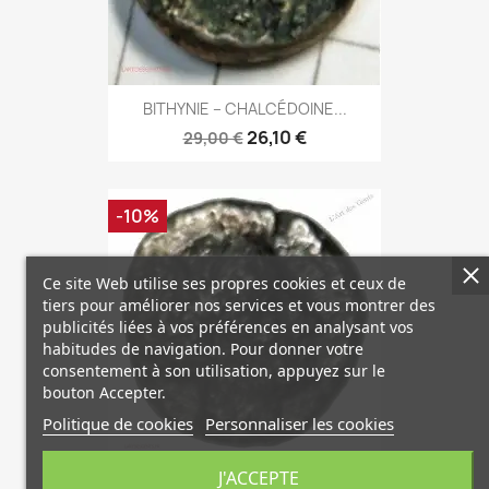
BITHYNIE – CHALCÉDOINE...
26,10 €
29,00 €
-10%
Ce site Web utilise ses propres cookies et ceux de
tiers pour améliorer nos services et vous montrer des
publicités liées à vos préférences en analysant vos
habitudes de navigation. Pour donner votre
consentement à son utilisation, appuyez sur le
bouton Accepter.
Politique de cookies
Personnaliser les cookies
J'ACCEPTE
LOCRIDE - OPONTE - LOKRIS -...