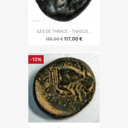
ILES DE THRACE - THASOS...
117,00 €
130,00 €
-10%