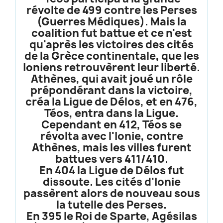
révolte de 499 contre les Perses
(Guerres Médiques). Mais la
coalition fut battue et ce n'est
qu'après les victoires des cités
de la Grèce continentale, que les
Ioniens retrouvèrent leur liberté.
Athènes, qui avait joué un rôle
prépondérant dans la victoire,
créa la Ligue de Délos, et en 476,
Téos, entra dans la Ligue.
Cependant en 412, Téos se
révolta avec l'Ionie, contre
Athènes, mais les villes furent
battues vers 411/410.
En 404 la Ligue de Délos fut
dissoute. Les cités d'Ionie
passèrent alors de nouveau sous
la tutelle des Perses.
En 395 le Roi de Sparte, Agésilas