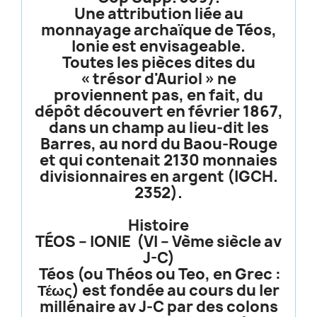
Une attribution liée au
monnayage archaïque de Téos,
Ionie est envisageable.
Toutes les pièces dites du
« trésor d'Auriol » ne
proviennent pas, en fait, du
dépôt découvert en février 1867,
dans un champ au lieu-dit les
Barres, au nord du Baou-Rouge
et qui contenait 2130 monnaies
divisionnaires en argent (IGCH.
2352).
Histoire
TÉOS – IONIE (VI – Vème siècle av
J-C)
Téos (ou Théos ou Teo, en Grec :
Τέως) est fondée au cours du Ier
millénaire av J‑C par des colons