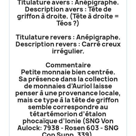
Titulature avers : Anépigraphe.
Description avers : Tête de
griffon à droite. (Tête à droite =
Téos ?)
Titulature revers : Anépigraphe.
Description revers : Carré creux
irrégulier.
Commentaire
Petite monnaie bien centrée.
Sa présence dans la collection
de monnaies d’Auriol laisse
penser à une provenance locale,
mais ce type à la tête de griffon
semble correspondre au
tétartémorion d’étalon
phocaïque d’Ionie (SNG Von
Aulock: 7938 - Rosen 603 - SNG
Cop Supp. 339).