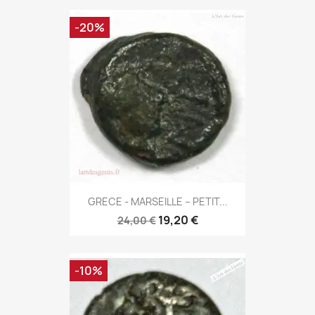
-20%
GRECE - MARSEILLE – PETIT...
19,20 €
24,00 €
-10%