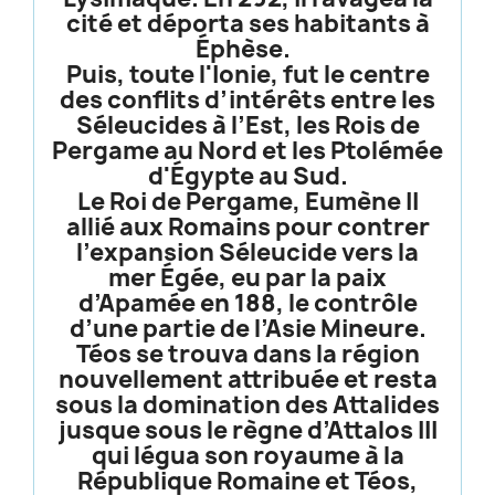
cité et déporta ses habitants à
Éphèse.
Puis, toute l'Ionie, fut le centre
des conflits d’intérêts entre les
Séleucides à l’Est, les Rois de
Pergame au Nord et les Ptolémée
d'Égypte au Sud.
Le Roi de Pergame, Eumène II
allié aux Romains pour contrer
l’expansion Séleucide vers la
mer Égée, eu par la paix
d’Apamée en 188, le contrôle
d’une partie de l’Asie Mineure.
Téos se trouva dans la région
nouvellement attribuée et resta
sous la domination des Attalides
jusque sous le règne d’Attalos III
qui légua son royaume à la
République Romaine et Téos,