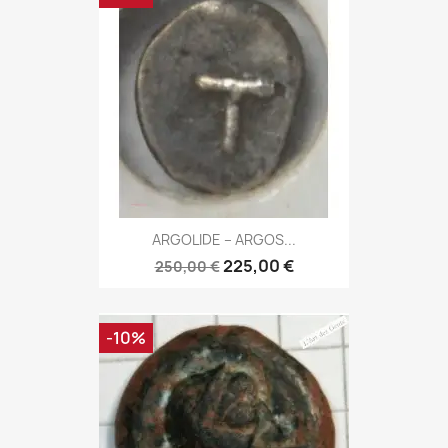
ARGOLIDE – ARGOS...
225,00 €
250,00 €
-10%