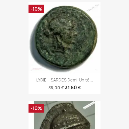
-10%
LYDIE – SARDES Demi-Unité...
31,50 €
35,00 €
-10%