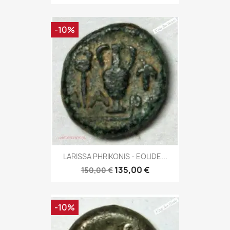
-10%
LARISSA PHRIKONIS - EOLIDE...
135,00 €
150,00 €
-10%