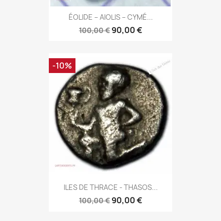
ÉOLIDE – AIOLIS – CYMÉ...
90,00 €
100,00 €
-10%
ILES DE THRACE - THASOS...
90,00 €
100,00 €