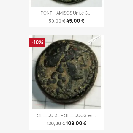
PONT – AMISOS Unité C....
45,00 €
50,00 €
-10%
SÉLEUCIDE – SÉLEUCOS Ier...
108,00 €
120,00 €