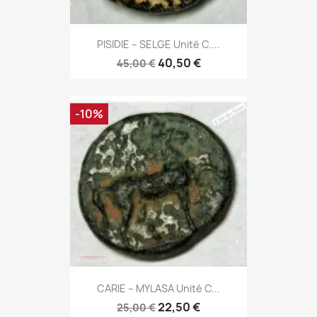
PISIDIE – SELGE Unité C....
40,50 €
45,00 €
-10%
CARIE – MYLASA Unité C...
22,50 €
25,00 €