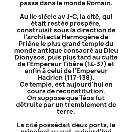
passa dans le monde Romain.
Au IIe siècle av J-C, la cité, qui
était restée prospère,
construisit sous la direction de
l'architecte Hermogène de
Priène le plus grand temple du
monde antique consacré au Dieu
Dionysos, puis plus tard au culte
de l'Empereur Tibère (14-37) et
enfin à celui de l'Empereur
Hadrien (117-138).
Ce temple, est aujourd'hui en
cours de reconstitution.
On suppose que Téos fut
détruite par un tremblement de
terre.
La cité possédait deux ports, le
principal au sud, aujourd'hui