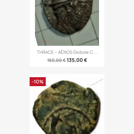
THRACE – AÉNOS Diobole C....
135,00 €
150,00 €
-10%