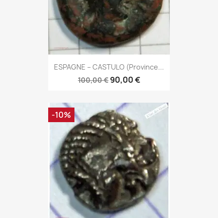
ESPAGNE – CASTULO (Province...
90,00 €
100,00 €
-10%