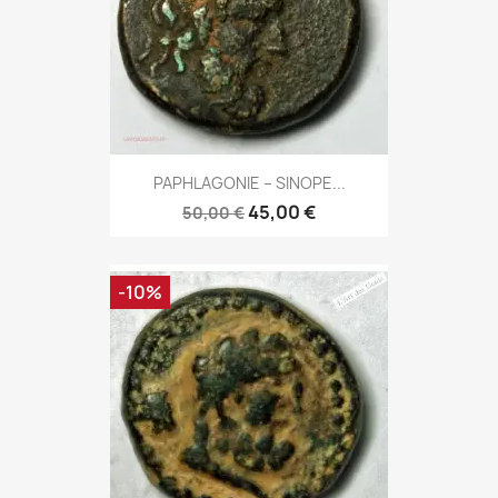
PAPHLAGONIE – SINOPE...
45,00 €
50,00 €
-10%