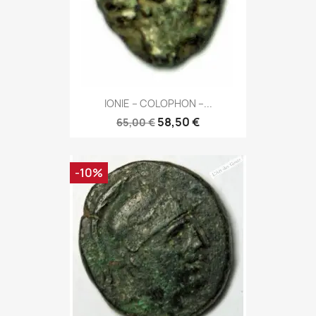
IONIE – COLOPHON –...
58,50 €
65,00 €
-10%