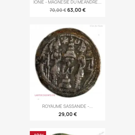
IONIE - MAGNÉSIE DU MÉANDRE...
63,00 €
70,00 €
ROYAUME SASSANIDE -...
29,00 €