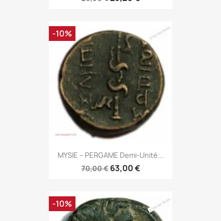
-10%
MYSIE – PERGAME Demi-Unité...
63,00 €
70,00 €
-10%