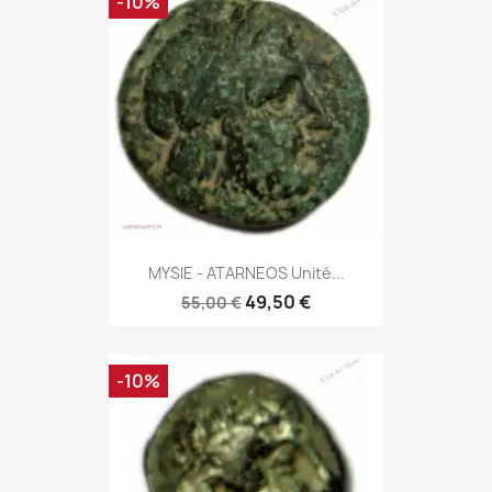
-10%
MYSIE - ATARNEOS Unité...
49,50 €
55,00 €
-10%