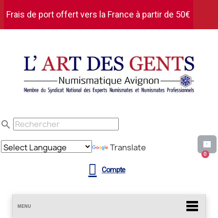
Frais de port offert vers la France à partir de 50€
d'achat HT
search
Translate
Compte
MENU