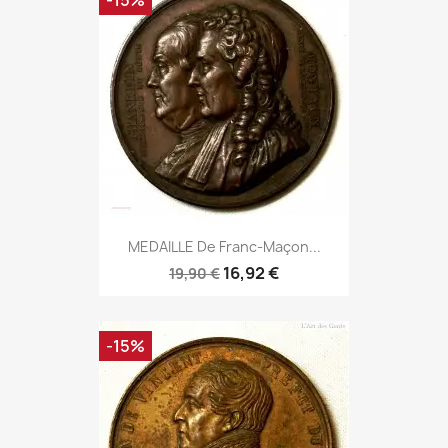
-15%
MEDAILLE De Franc-Maçon...
16,92 €
19,90 €
-15%