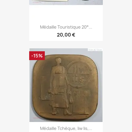
Médaille Touristique 20°...
20,00 €
-15%
Médaille Tchèque, Iiw Iis,...