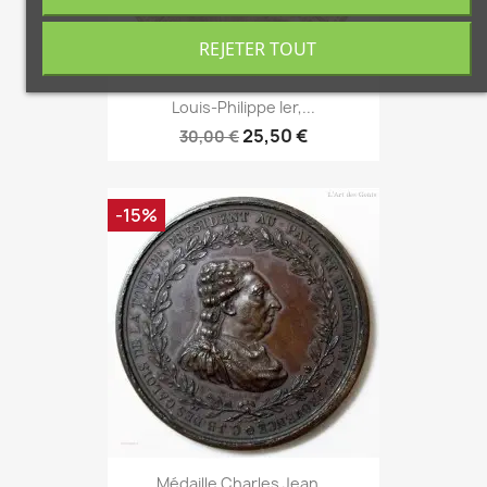
REJETER TOUT
Louis-Philippe Ier,...
25,50 €
30,00 €
-15%
Médaille Charles Jean...