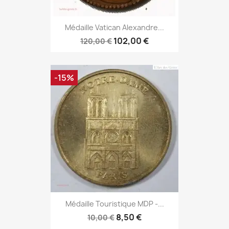
Médaille Vatican Alexandre...
102,00 €
120,00 €
-15%
Médaille Touristique MDP -...
8,50 €
10,00 €