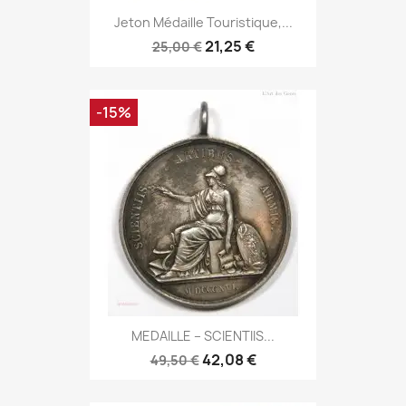
Jeton Médaille Touristique,...
21,25 €
25,00 €
-15%
MEDAILLE – SCIENTIIS...
42,08 €
49,50 €