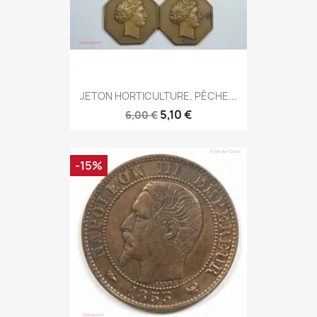
JETON HORTICULTURE, PÈCHE...
5,10 €
6,00 €
-15%