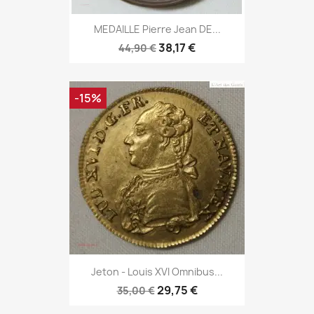
MEDAILLE Pierre Jean DE...
38,17 €
44,90 €
-15%
Jeton - Louis XVI Omnibus...
29,75 €
35,00 €