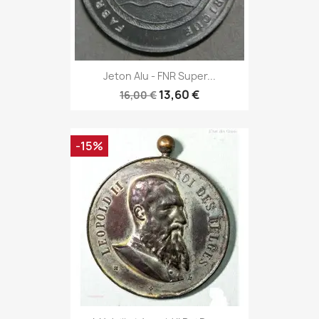
Jeton Alu - FNR Super...
13,60 €
16,00 €
-15%