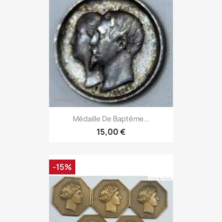
Médaille De Baptême...
15,00 €
-15%