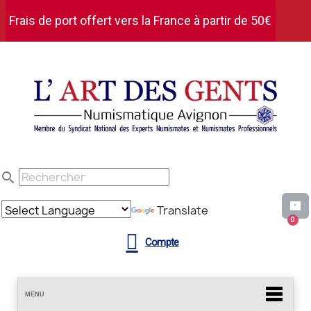
Frais de port offert vers la France à partir de 50€
d'achat HT
search
Translate
Compte
MENU