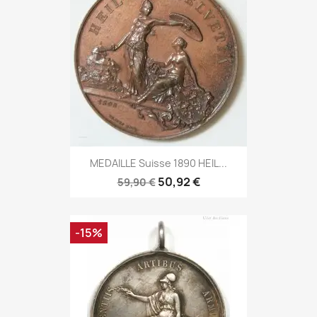
MEDAILLE Suisse 1890 HEIL...
50,92 €
59,90 €
-15%