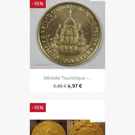
-15%
Médaille Touristique -...
4,97 €
5,85 €
-15%