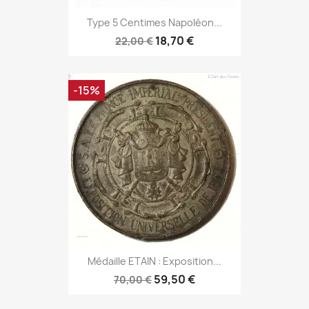
Type 5 Centimes Napoléon...
18,70 €
22,00 €
-15%
Médaille ETAIN : Exposition...
59,50 €
70,00 €