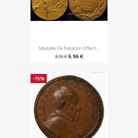
Medaille De Natation Offert...
6,96 €
8,19 €
-15%