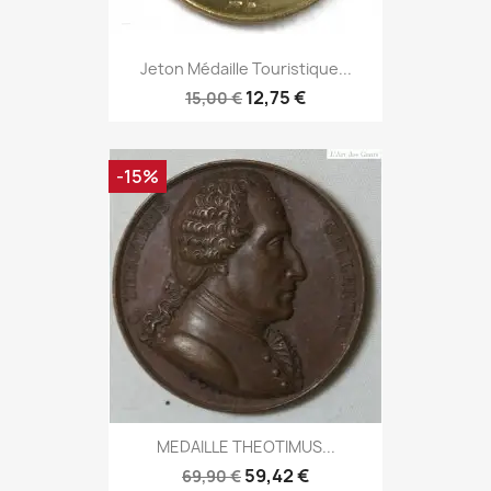
Jeton Médaille Touristique...
12,75 €
15,00 €
-15%
MEDAILLE THEOTIMUS...
59,42 €
69,90 €