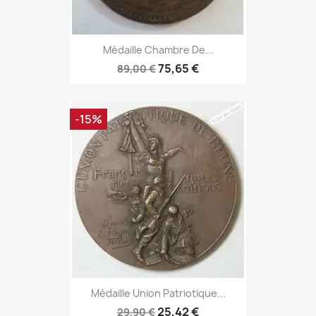
Médaille Chambre De...
75,65 €
89,00 €
-15%
Médaille Union Patriotique...
25,42 €
29,90 €