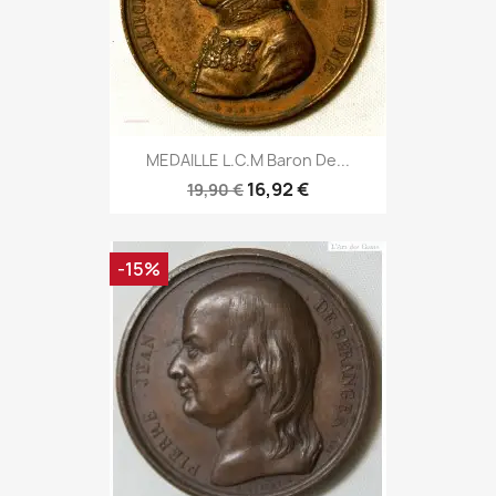
MEDAILLE L.C.M Baron De...
16,92 €
19,90 €
-15%