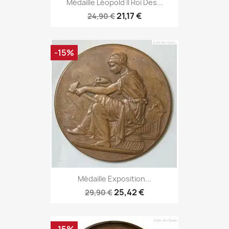
Médaille Léopold II Roi Des...
21,17 €
24,90 €
-15%
Médaille Exposition...
25,42 €
29,90 €