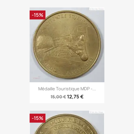
-15%
Médaille Touristique MDP -...
12,75 €
15,00 €
-15%