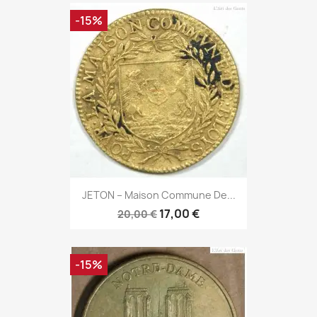
-15%
JETON – Maison Commune De...
17,00 €
20,00 €
-15%