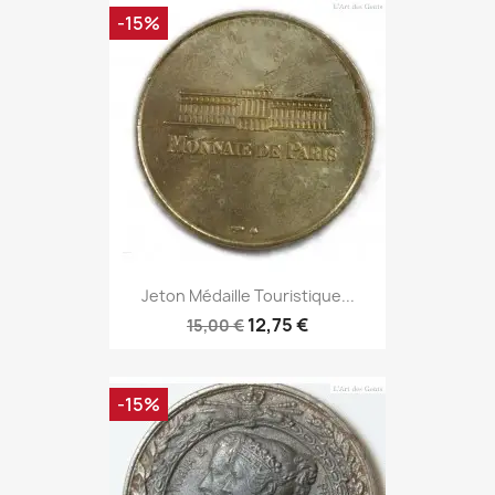
-15%
Jeton Médaille Touristique...
12,75 €
15,00 €
-15%