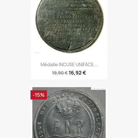
Médaille INCUSE UNIFACE...
16,92 €
19,90 €
-15%