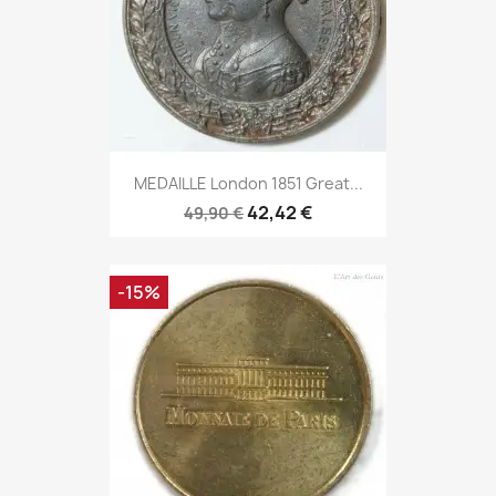
MEDAILLE London 1851 Great...
42,42 €
49,90 €
-15%