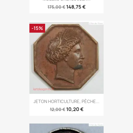
148,75 €
175,00 €
-15%
JETON HORTICULTURE, PÈCHE...
10,20 €
12,00 €