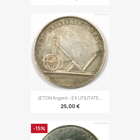
JETON Argent - EX UTILITATE...
25,00 €
-15%