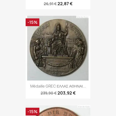
22,87 €
26,91 €
-15%
Médaille GREC ΕΛΛΑΣ ΑΘΗΝΑΙ...
203,92 €
239,90 €
-15%