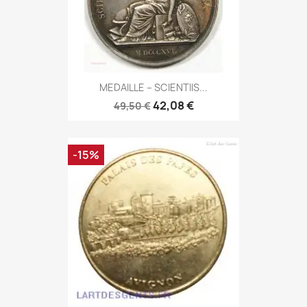
MEDAILLE – SCIENTIIS...
42,08 €
49,50 €
-15%