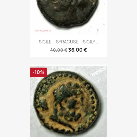
SICILE – SYRACUSE – SICILY...
36,00 €
40,00 €
-10%