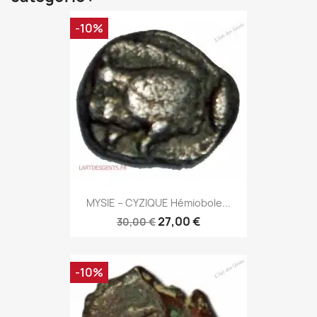
-10%
MYSIE – CYZIQUE Hémiobole...
27,00 €
30,00 €
-10%