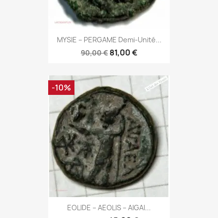
MYSIE – PERGAME Demi-Unité...
81,00 €
90,00 €
-10%
EOLIDE – AEOLIS – AIGAI...