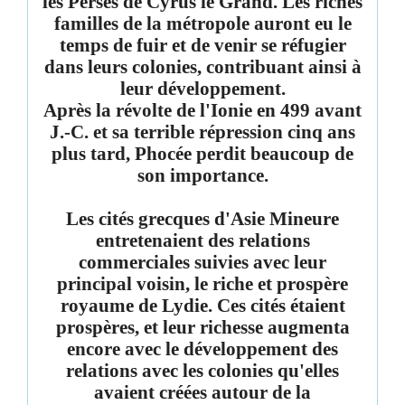
les Perses de Cyrus le Grand. Les riches
familles de la métropole auront eu le
temps de fuir et de venir se réfugier
dans leurs colonies, contribuant ainsi à
leur développement.
Après la révolte de l'Ionie en 499 avant
J.-C. et sa terrible répression cinq ans
plus tard, Phocée perdit beaucoup de
son importance.
Les cités grecques d'Asie Mineure
entretenaient des relations
commerciales suivies avec leur
principal voisin, le riche et prospère
royaume de Lydie. Ces cités étaient
prospères, et leur richesse augmenta
encore avec le développement des
relations avec les colonies qu'elles
avaient créées autour de la