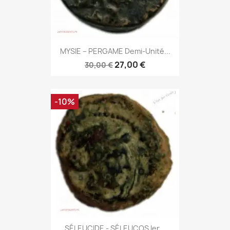
MYSIE – PERGAME Demi-Unité...
27,00 €
30,00 €
-10%
SÉLEUCIDE - SÉLEUCOS Ier...