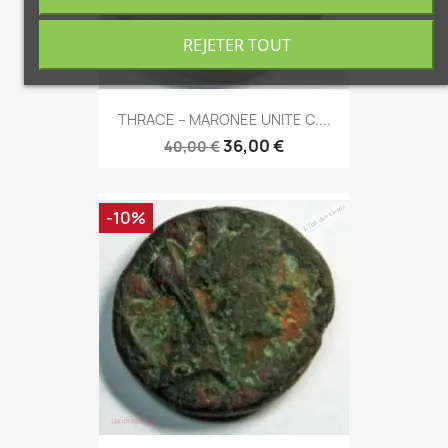
REJETER TOUT
THRACE – MARONEE UNITE C....
36,00 €
40,00 €
-10%