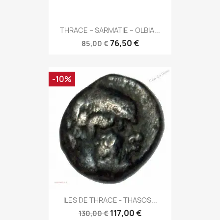
THRACE – SARMATIE – OLBIA...
76,50 €
85,00 €
-10%
ILES DE THRACE - THASOS...
117,00 €
130,00 €