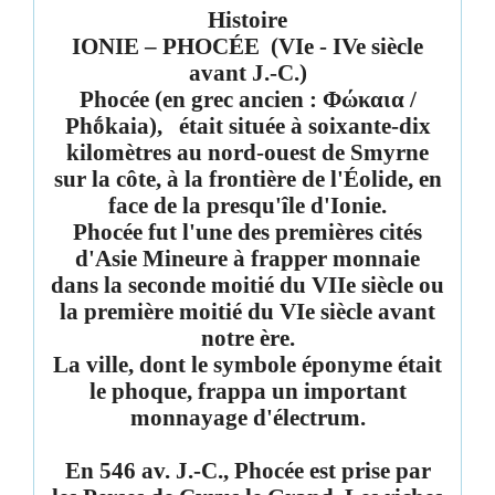
Histoire
IONIE – PHOCÉE
(VIe - IVe siècle
avant J.-C.)
Phocée
(en grec ancien : Φώκαια /
Phṓkaia),
était située à soixante-dix
kilomètres au nord-ouest de Smyrne
sur la côte, à la frontière de l'Éolide, en
face de la presqu'île d'Ionie.
Phocée fut l'une des premières cités
d'Asie Mineure à frapper monnaie
dans la seconde moitié du VIIe siècle ou
la première moitié du VIe siècle avant
notre ère.
La ville, dont le symbole éponyme était
le phoque, frappa un important
monnayage d'électrum.
En 546 av. J.-C., Phocée est prise par