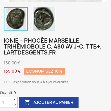
IONIE – PHOCÉE MARSEILLE,
TRIHÉMIOBOLE C. 480 AV J-C. TTB+,
LARTDESGENTS.FR
150,00 €
135,00 €
ÉCONOMISEZ 10%
TTC
expédition sous 3 à 4 jours ouvrés.
Quantité

AJOUTER AU PANIER