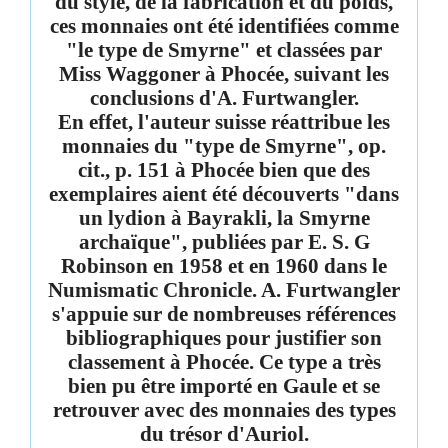
du style, de la fabrication et du poids,
ces monnaies ont été identifiées comme
"le type de Smyrne" et classées par
Miss Waggoner à Phocée, suivant les
conclusions d'A. Furtwangler.
En effet, l'auteur suisse réattribue les
monnaies du "type de Smyrne", op.
cit., p. 151 à Phocée bien que des
exemplaires aient été découverts "dans
un lydion à Bayrakli, la Smyrne
archaïque", publiées par E. S. G
Robinson en 1958 et en 1960 dans le
Numismatic Chronicle. A. Furtwangler
s'appuie sur de nombreuses références
bibliographiques pour justifier son
classement à Phocée.
Ce type a très
bien pu être importé en Gaule et se
retrouver avec des monnaies des types
du trésor d'Auriol.