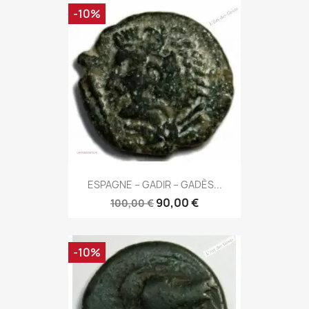
-10%
ESPAGNE – GADIR – GADÈS...
90,00 €
100,00 €
-10%