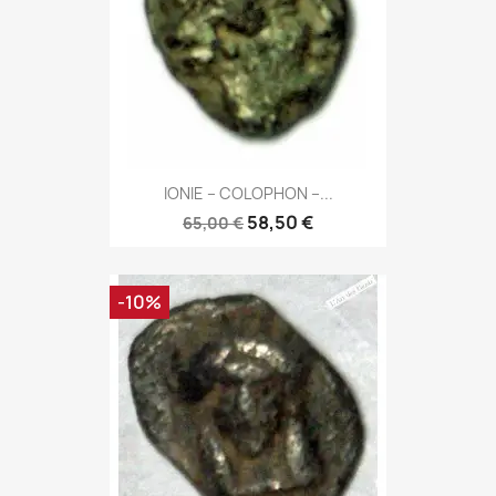
IONIE – COLOPHON –...
58,50 €
65,00 €
-10%