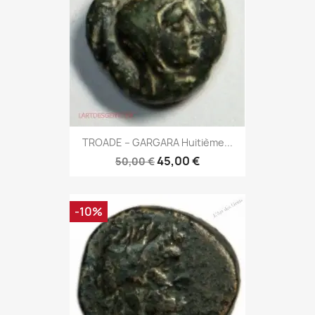
TROADE – GARGARA Huitième...
45,00 €
50,00 €
-10%