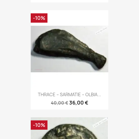
-10%
THRACE – SARMATIE – OLBIA...
36,00 €
40,00 €
-10%