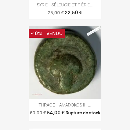
SYRIE - SÉLEUCIE ET PIÉRIE...
22,50 €
25,00 €
-10%
VENDU
THRACE – AMADOKOS II –...
54,00 €
60,00 €
Rupture de stock