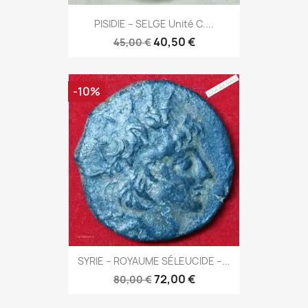
PISIDIE – SELGE Unité C....
40,50 €
45,00 €
-10%
SYRIE – ROYAUME SÉLEUCIDE –...
72,00 €
80,00 €