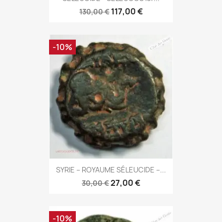
117,00 €
130,00 €
-10%
SYRIE – ROYAUME SÉLEUCIDE –...
27,00 €
30,00 €
-10%