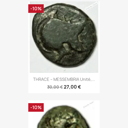
-10%
THRACE – MESSEMBRIA Unité,...
27,00 €
30,00 €
-10%