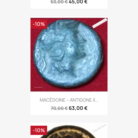
45,00 €
50,00 €
-10%
MACÉDOINE – ANTIGONE II...
63,00 €
70,00 €
-10%