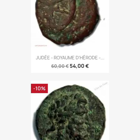
JUDÉE - ROYAUME D'HÉRODE -...
54,00 €
60,00 €
-10%