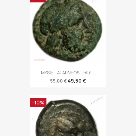
MYSIE - ATARNEOS Unité...
49,50 €
55,00 €
-10%