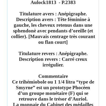
Aulock1813
- P.2383
Titulature avers : Anépigraphe.
Description avers : Tête féminine à
gauche, les cheveux retenus dans une
sphendonè avec pendants d’oreille (et
collier). [Mauvais centrage très courant
ou flan court]
Titulature revers : Anépigraphe.
Description revers : Carré creux
irrégulier.
Commentaire
Ce trihémiobole ou 1 1/4 litra “type de
Smyrne” est un prototype Phocéen
d’un groupe monétaire (F) qui se
retrouve dans le
trésor d’Auriol
.
La monnaie du Cabinet des médailles