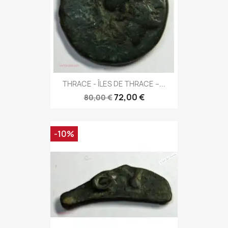
THRACE - ÎLES DE THRACE –...
72,00 €
80,00 €
-10%