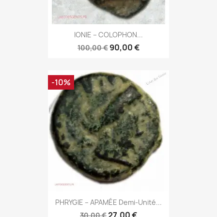
IONIE – COLOPHON...
90,00 €
100,00 €
-10%
PHRYGIE – APAMÉE Demi-Unité...
27,00 €
30,00 €