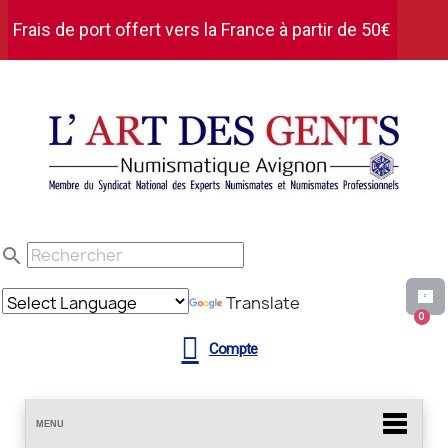
Frais de port offert vers la France à partir de 50€
d'achat HT
search
Translate
Compte
MENU