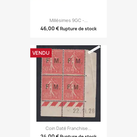
Millésimes 9GC -...
46,00 €
Rupture de stock
VENDU
Coin Daté Franchise...
24,00 €
Rupture de stock