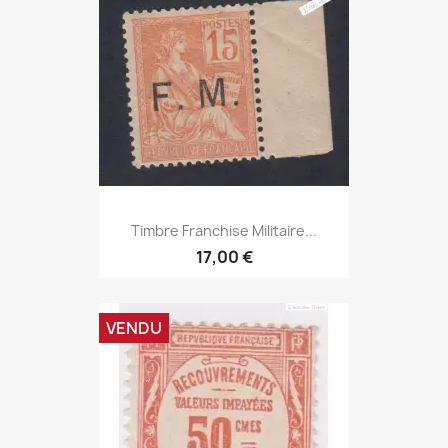
Timbre Franchise Militaire...
17,00 €
VENDU