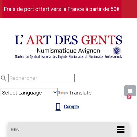
Frais de port offert vers la France à partir de 50€
d'achat HT
search
Translate
Compte
MENU