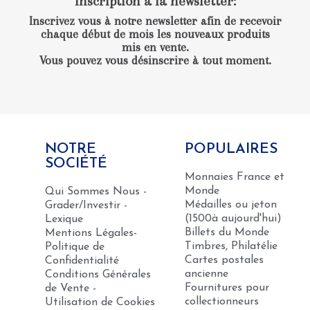
Inscription à la newsletter
:
Inscrivez vous à notre newsletter afin de recevoir
chaque début de mois les nouveaux produits
mis en vente.
Vous pouvez vous désinscrire à tout moment.
NOTRE
POPULAIRES
SOCIÉTÉ
Monnaies France et
Monde
Qui Sommes Nous -
Médailles ou jeton
Grader/Investir -
(1500à aujourd'hui)
Lexique
Billets du Monde
Mentions Légales-
Timbres, Philatélie
Politique de
Cartes postales
Confidentialité
ancienne
Conditions Générales
Fournitures pour
de Vente -
collectionneurs
Utilisation de Cookies