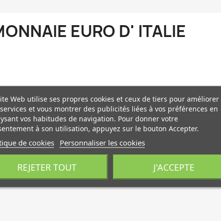
ONNAIE EURO D' ITALIE
ite Web utilise ses propres cookies et ceux de tiers pour améliorer
services et vous montrer des publicités liées à vos préférences en
ysant vos habitudes de navigation. Pour donner votre
entement à son utilisation, appuyez sur le bouton Accepter.
tique de cookies
Personnaliser les cookies
REJETER TOUT
J'ACCEPTE