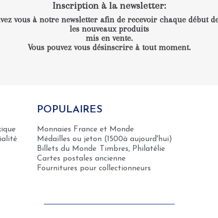
Inscription à la newsletter
:
ivez vous à notre newsletter afin de recevoir chaque début d
les nouveaux produits
mis en vente.
Vous pouvez vous désinscrire à tout moment.
POPULAIRES
xique
Monnaies France et Monde
alité
Médailles ou jeton (1500à aujourd'hui)
Billets du Monde
Timbres, Philatélie
Cartes postales ancienne
Fournitures pour collectionneurs