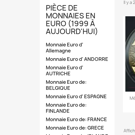
Il y a
PIÈCE DE
MONNAIES EN
EURO (1999 À
AUJOURD'HUI)
Monnaie Euro d'
Allemagne
Monnaie Euro d' ANDORRE
Monnaie Euro d'
AUTRICHE
Monnaie Euro de:
BELGIQUE
Monnaie Euro d' ESPAGNE
Mé
Monnaie Euro de:
FINLANDE
Monnaie Euro de: FRANCE
Monnaie Euro de: GRECE
Affich