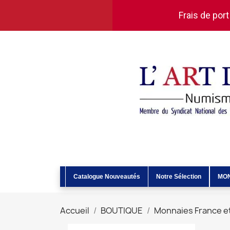
Frais de port
Catalogue Nouveautés
Notre Sélection
MO
Accueil
BOUTIQUE
Monnaies France 