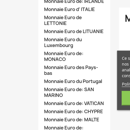
Monnaie Euro de: IRLANDE
Monnaie Euro d' ITALIE
M
Monnaie Euro de
LETTONIE
Monnaie Euro de LITUANIE
Monnaie Euro du
Luxembourg
Monnaie Euro de:
Ce s
MONACO
nos 
Monnaie Euro des Pays-
anal
bas
cons
Monnaie Euro du Portugal
Poli
Monnaie Euro de: SAN
MARINO
Monnaie Euro de: VATICAN
Monnaie Euro de: CHYPRE
Monnaie Euro de: MALTE
Monnaie Euro de: