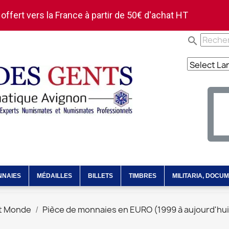
 offert vers la France à partir de 50€ d'achat HT
search
NNAIES
MÉDAILLES
BILLETS
TIMBRES
MILITARIA, DOCU
et Monde
Pièce de monnaies en EURO (1999 à aujourd'hui