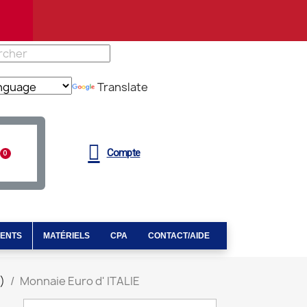
Translate
Compte
MENTS
MATÉRIELS
CPA
CONTACT/AIDE
)
Monnaie Euro d' ITALIE