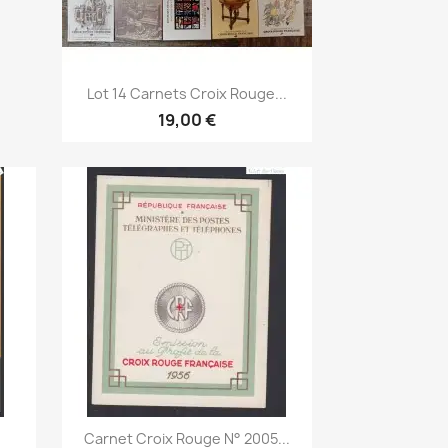
Aperçu rapide

Lot 14 Carnets Croix Rouge...
19,00 €
Aperçu rapide

Carnet Croix Rouge N° 2005...