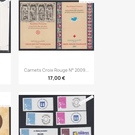
Aperçu rapide

Carnets Croix Rouge N° 2009...
17,00 €