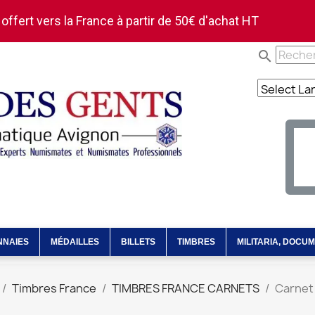
 offert vers la France à partir de 50€ d'achat HT
search
NNAIES
MÉDAILLES
BILLETS
TIMBRES
MILITARIA, DOCU
Timbres France
TIMBRES FRANCE CARNETS
Carnet 