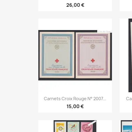
26,00 €
Aperçu rapide

Carnets Croix Rouge N° 2007...
Ca
15,00 €