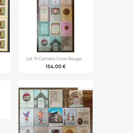
Aperçu rapide

Lot 15 Carnets Croix Rouge...
154,00 €
.