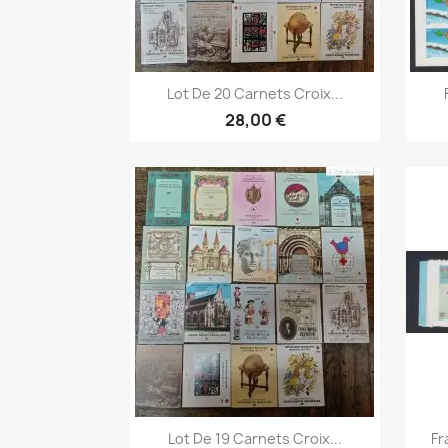
Aperçu rapide

Lot De 20 Carnets Croix...
28,00 €
Aperçu rapide

Lot De 19 Carnets Croix...
Fr