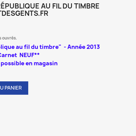
ÉPUBLIQUE AU FIL DU TIMBRE
RTDESGENTS.FR
s ouvrés.
ique au fil du timbre" - Année 2013
Carnet NEUF**
 possible en magasin
U PANIER