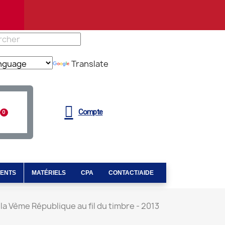
Translate
Compte
MENTS
MATÉRIELS
CPA
CONTACT/AIDE
la Vème République au fil du timbre - 2013