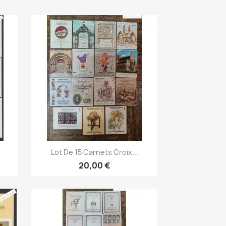
Aperçu rapide

Lot De 15 Carnets Croix...
20,00 €