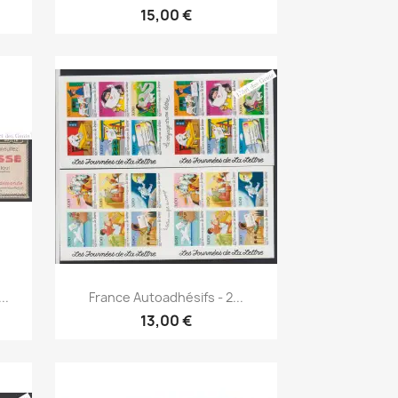
15,00 €
Aperçu rapide

..
France Autoadhésifs - 2...
13,00 €