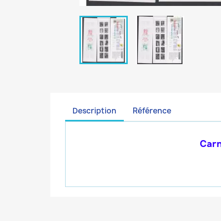
Description
Référence
Carn