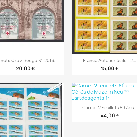
Aperçu rapide
Aperçu rapide


nets Croix Rouge N° 2019...
France Autoadhésifs - 2...
20,00 €
15,00 €
Carnet 2 Feuillets 80 Ans..
44,00 €