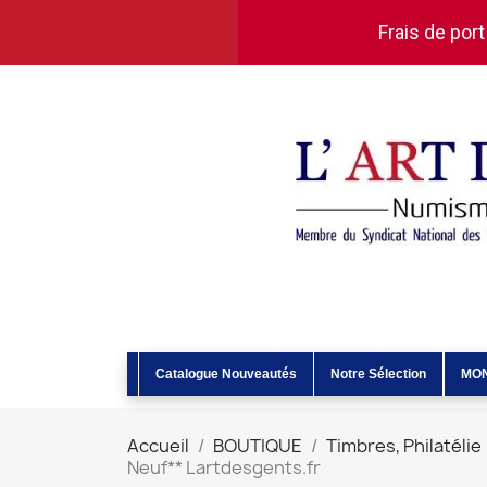
Frais de port
Catalogue Nouveautés
Notre Sélection
MO
Accueil
BOUTIQUE
Timbres, Philatélie
Neuf** Lartdesgents.fr