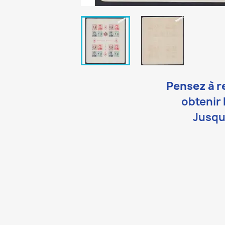
Pensez à r
obtenir 
Jusqu