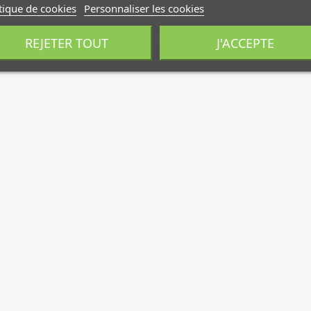
tique de cookies
Personnaliser les cookies
REJETER TOUT
J'ACCEPTE