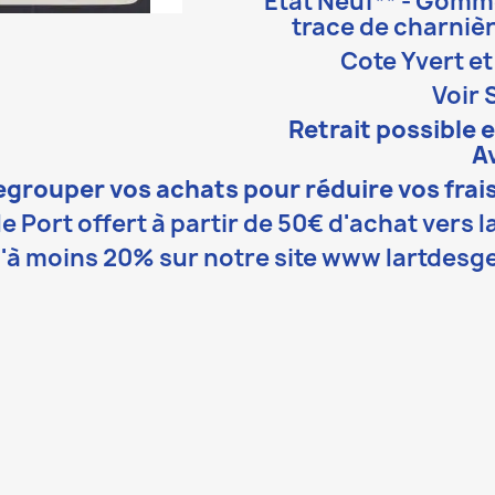
État Neuf** - Gomm
trace de charnièr
Cote Yvert et 
Voir 
Retrait possible 
A
egrouper vos achats pour réduire vos frais
le Port offert à partir de 50€ d'achat vers l
'à moins 20% sur notre site www lartdesge