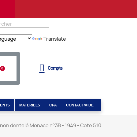
Translate
Compte
MENTS
MATÉRIELS
CPA
CONTACT/AIDE
t non dentelé Monaco n°3B - 1949 - Cote 510