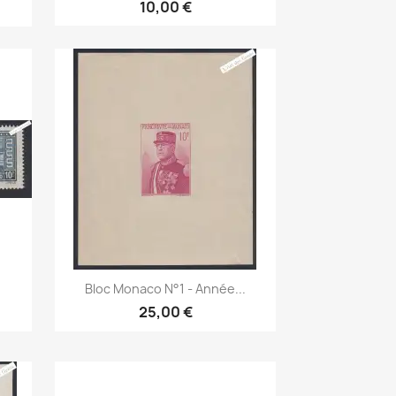
10,00 €
Aperçu rapide

.
Bloc Monaco N°1 - Année...
25,00 €