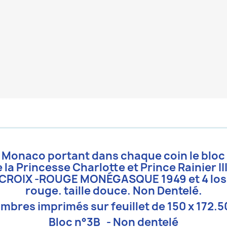
de Monaco
portant dans chaque coin le blo
 la Princesse Charlotte et Prince Rainier II
ion CROIX -ROUGE MONÉGASQUE 1949 et 4 los
rouge. taille douce. Non Dentelé.
imbres imprimés sur feuillet de 150 x 172.5
Bloc n°3B - Non dentelé