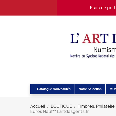
Frais de port
Catalogue Nouveautés
Notre Sélection
MO
Accueil
BOUTIQUE
Timbres, Philatélie
Euros Neuf** Lartdesgents.fr