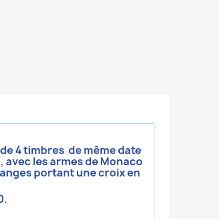
c de 4 timbres de même date
I,
avec les armes de Monaco
anges portant une croix en
0.