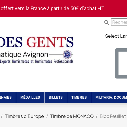
 offert vers la France à partir de 50€ d'achat HT
search
NNAIES
MÉDAILLES
BILLETS
TIMBRES
MILITARIA, DOCU
Timbres d'Europe
Timbre de MONACO
Bloc Feuille