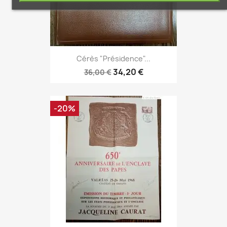
Cérès "Présidence"...
34,20 €
36,00 €
-20%