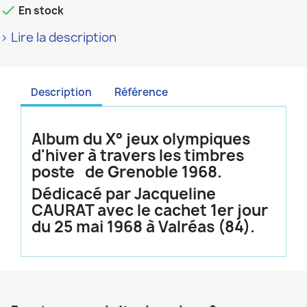

En stock
> Lire la description
Description
Référence
Album du X° jeux olympiques
d'hiver à travers les timbres
poste de Grenoble 1968.
Dédicacé par Jacqueline
CAURAT avec le cachet 1er jour
du 25 mai 1968 à Valréas (84).