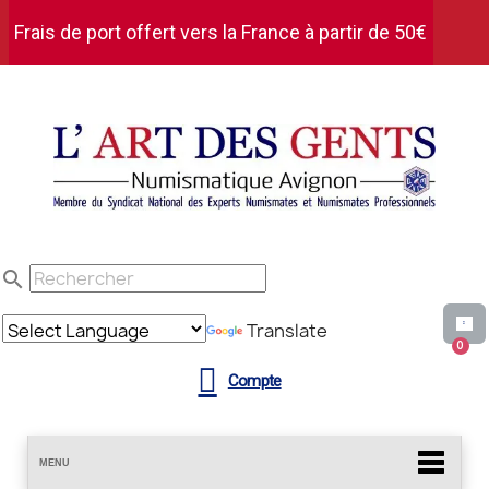
Frais de port offert vers la France à partir de 50€
d'achat HT
search
Translate
Compte
MENU