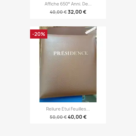
Affiche 650° Anni. De...
32,00 €
40,00 €
-20%
Reliure Etui Feuilles...
40,00 €
50,00 €