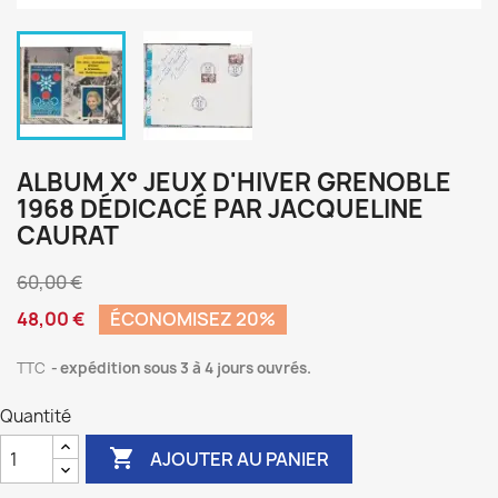
ALBUM X° JEUX D'HIVER GRENOBLE
1968 DÉDICACÉ PAR JACQUELINE
CAURAT
60,00 €
48,00 €
ÉCONOMISEZ 20%
TTC
expédition sous 3 à 4 jours ouvrés.
Quantité

AJOUTER AU PANIER