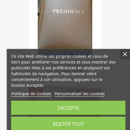
Ce site Web utilise ses propres cookies et ceux de
tiers pour améliorer nos services et vous montrer des
Reliure Etui Feuilles 1955...
publicités liées à vos préférences en analysant vos
45,00 €
50,00 €
habitudes de navigation. Pour donner votre
consentement à son utilisation, appuyez sur le
bouton Accepter.
-5%
Politique de cookies
Personnaliser les cookies
J'ACCEPTE
REJETER TOUT