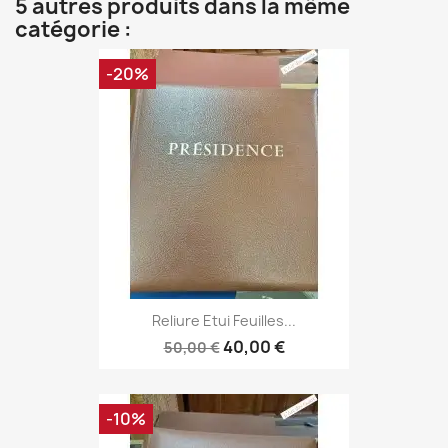
5 autres produits dans la même
catégorie :
-20%
Reliure Etui Feuilles...
40,00 €
50,00 €
-10%