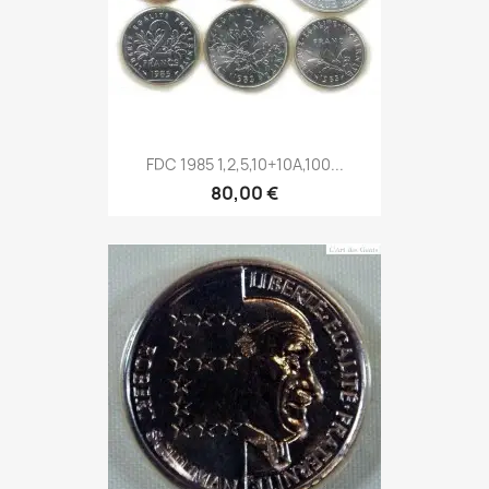
FDC 1985 1,2,5,10+10A,100...
80,00 €