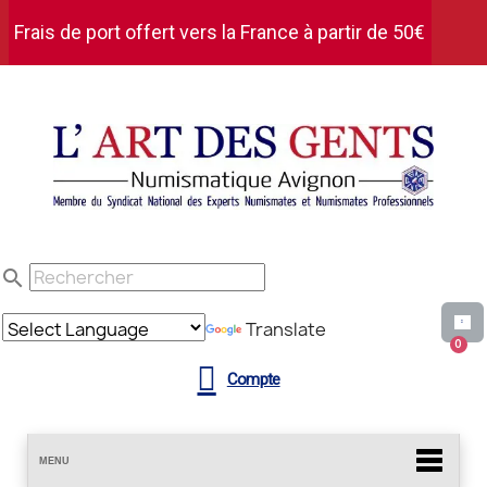
Frais de port offert vers la France à partir de 50€
d'achat HT
search
Translate
Compte
MENU