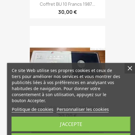
Coffret BU 10 Francs 1987...
30,00 €
Ce site Web utilise ses propres cookies et ceux de
tiers pour améliorer nos services et vous montrer des
publicités liées à vos préférences en analysant vos
habitudes de navigation. Pour donner votre
consentement à son utilisation, appuyez sur le
bouton Accepter.
Pièce 10 Francs SCHUMAN BU...
Politique de cookies
Personnaliser les cookies
20,00 €
J'ACCEPTE