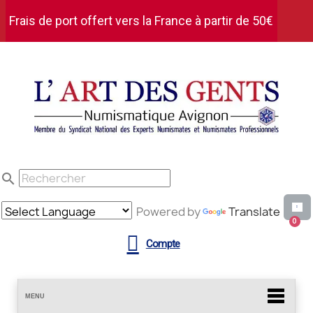
Frais de port offert vers la France à partir de 50€
d'achat HT
search
Powered by
Translate
Compte
MENU