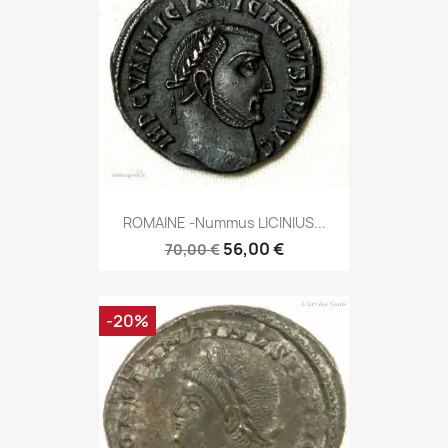
ROMAINE -Nummus LICINIUS...
56,00 €
70,00 €
-20%