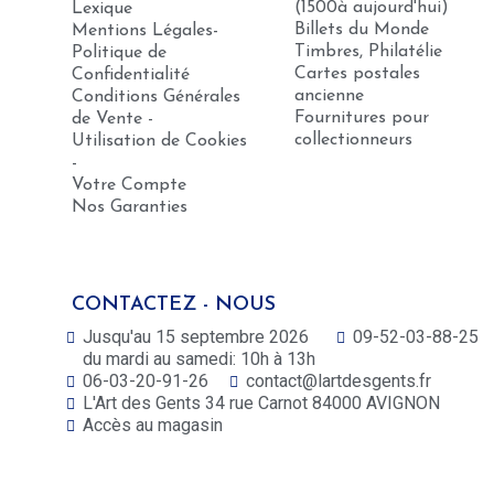
(1500à aujourd'hui)
Lexique
Billets du Monde
Mentions Légales-
Timbres, Philatélie
Politique de
Cartes postales
Confidentialité
ancienne
Conditions Générales
Fournitures pour
de Vente -
collectionneurs
Utilisation de Cookies
-
Votre Compte
Nos Garanties
CONTACTEZ - NOUS
Jusqu'au 15 septembre 2026
09-52-03-88-25
du mardi au samedi: 10h à 13h
06-03-20-91-26
contact@lartdesgents.fr
L'Art des Gents 34 rue Carnot 84000 AVIGNON
Accès au magasin