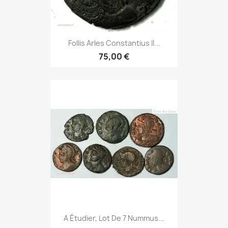
Follis Arles Constantius II...
75,00 €
A Étudier, Lot De 7 Nummus...