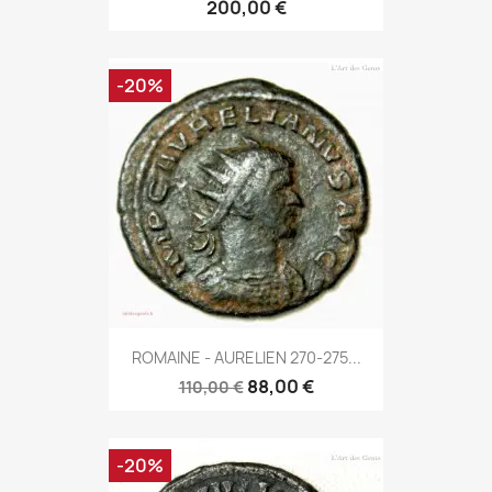
200,00 €
-20%
ROMAINE - AURELIEN 270-275...
88,00 €
110,00 €
-20%