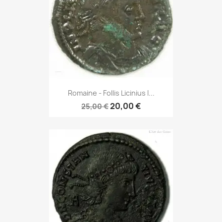
Romaine - Follis Licinius I...
20,00 €
25,00 €