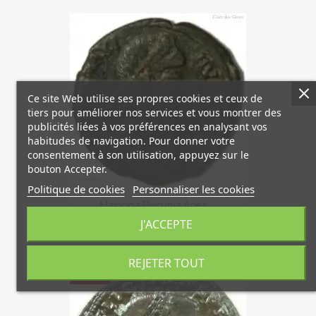
Ce site Web utilise ses propres cookies et ceux de
tiers pour améliorer nos services et vous montrer des
publicités liées à vos préférences en analysant vos
habitudes de navigation. Pour donner votre
consentement à son utilisation, appuyez sur le
bouton Accepter.
Politique de cookies
Personnaliser les cookies
Maiorina Pecunia Arles...
55,00 €
J'ACCEPTE
REJETER TOUT
-20%