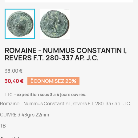
ROMAINE - NUMMUS CONSTANTIN I,
REVERS F.T. 280-337 AP. J.C.
38,00 €
30,40 €
ÉCONOMISEZ 20%
TTC
expédition sous 3 à 4 jours ouvrés.
Romaine - Nummus Constantin I, revers F.T. 280-337 ap. J.C.
CUIVRE 3.48grs 22mm
TB