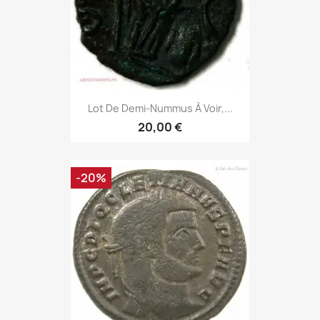
Lot De Demi-Nummus À Voir,...
20,00 €
-20%