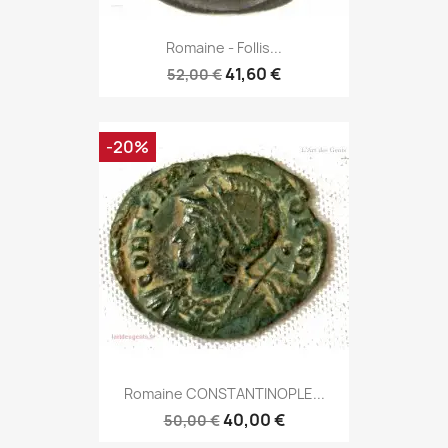
Romaine - Follis...
41,60 €
52,00 €
-20%
Romaine CONSTANTINOPLE...
40,00 €
50,00 €