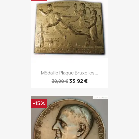
Médaille Plaque Bruxelles...
33,92 €
39,90 €
-15%