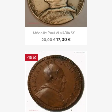
Médaille Paul VI MARIA SS....
17,00 €
20,00 €
-15%