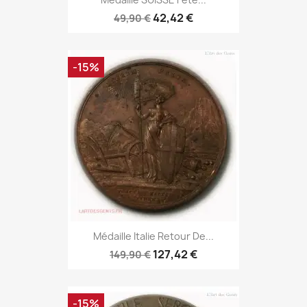
42,42 €
49,90 €
-15%
Médaille Italie Retour De...
127,42 €
149,90 €
-15%