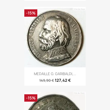
-15%
MEDAILLE G. GARIBALDI,...
127,42 €
149,90 €
-15%