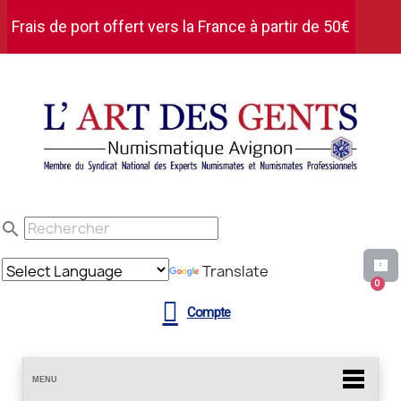
Frais de port offert vers la France à partir de 50€
d'achat HT
search
Translate
Compte
MENU