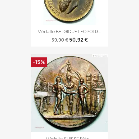
Médaille BELGIQUE LEOPOLD...
50,92 €
59,90 €
-15%
Médaille SUISSE Fête...