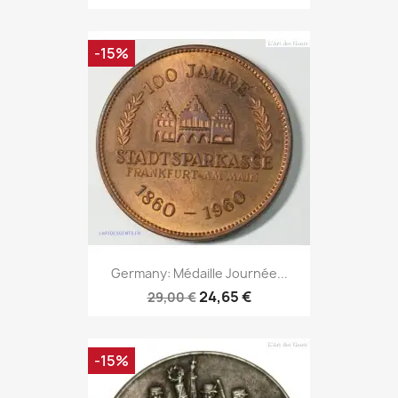
-15%
Germany: Médaille Journée...
24,65 €
29,00 €
-15%