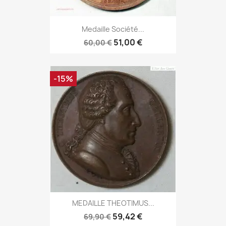
Medaille Société...
51,00 €
60,00 €
-15%
MEDAILLE THEOTIMUS...
59,42 €
69,90 €