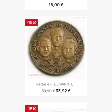
18,00 €
-15%
Médaille 4. BEMANNTE...
33,92 €
39,90 €
-15%