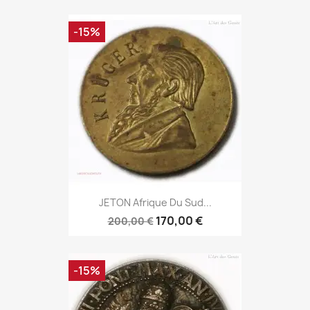
-15%
JETON Afrique Du Sud...
170,00 €
200,00 €
-15%