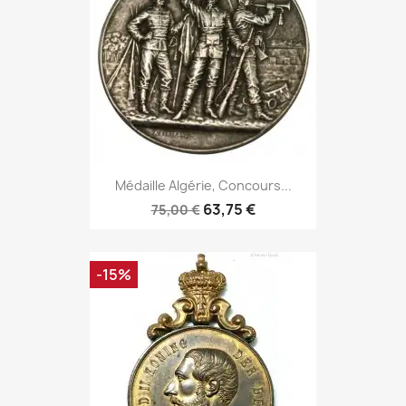
Médaille Algérie, Concours...
63,75 €
75,00 €
-15%