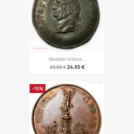
Medaille Uniface...
24,65 €
29,00 €
-15%