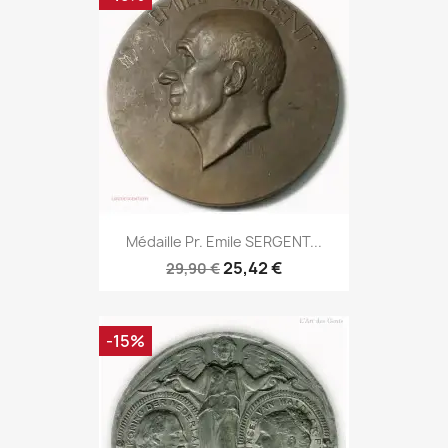
Médaille Pr. Emile SERGENT...
25,42 €
29,90 €
-15%