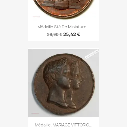
Médaille Sté De Miniature...
25,42 €
29,90 €
Médaille, MARIAGE VITTORIO...