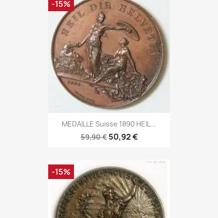
-15%
MEDAILLE Suisse 1890 HEIL...
50,92 €
59,90 €
-15%