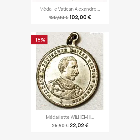
Médaille Vatican Alexandre...
102,00 €
120,00 €
-15%
Médaillette WILHEM II...
22,02 €
25,90 €