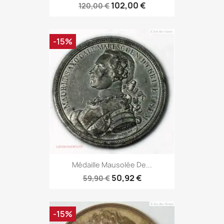
102,00 €
120,00 €
-15%
Médaille Mausolée De...
50,92 €
59,90 €
-15%