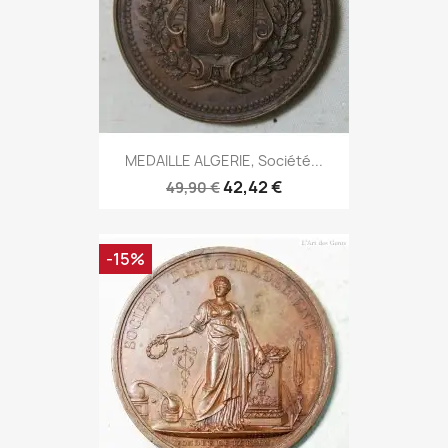
MEDAILLE ALGERIE, Société...
42,42 €
49,90 €
-15%