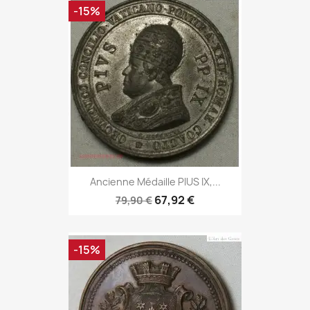
-15%
Ancienne Médaille PIUS IX,...
67,92 €
79,90 €
-15%