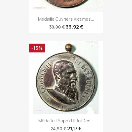
Medaille Ouvriers Victimes...
33,92 €
39,90 €
-15%
Médaille Léopold II Roi Des...
21,17 €
24,90 €