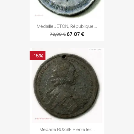
Médaille JETON, République...
67,07 €
78,90 €
-15%
Médaille RUSSIE Pierre Ier...