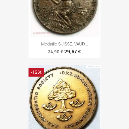
Médaille SUISSE, VAUD...
29,67 €
34,90 €
-15%