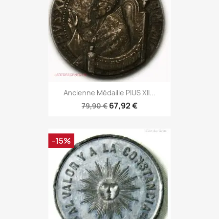
Ancienne Médaille PIUS XII...
67,92 €
79,90 €
-15%