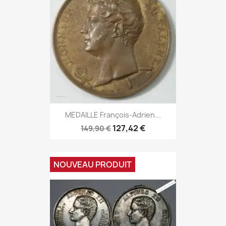
MEDAILLE François-Adrien...
127,42 €
149,90 €
NOUVEAU PRODUIT