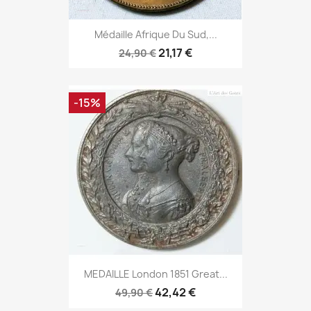
Médaille Afrique Du Sud,...
21,17 €
24,90 €
-15%
MEDAILLE London 1851 Great...
42,42 €
49,90 €