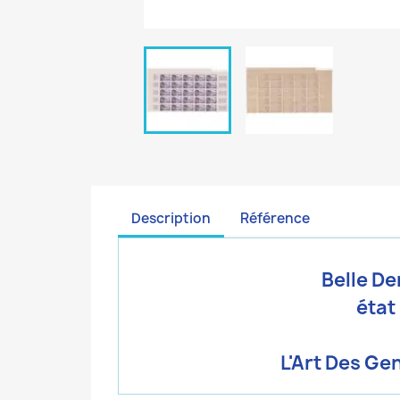
Description
Référence
Belle De
état
L'Art Des Gen