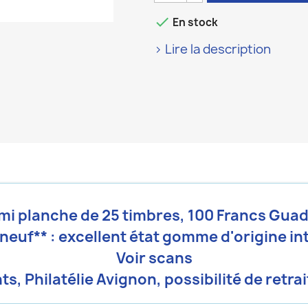

En stock
> Lire la description
mi planche de 25 timbres, 100 Francs Gua
 neuf** :
excellent état gomme d'origine in
Voir scans
ts, Philatélie Avignon, possibilité de retr