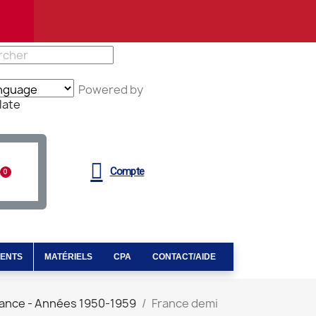
Powered by
late
Compte
MENTS
MATÉRIELS
CPA
CONTACT/AIDE
ance - Années 1950-1959
France demi