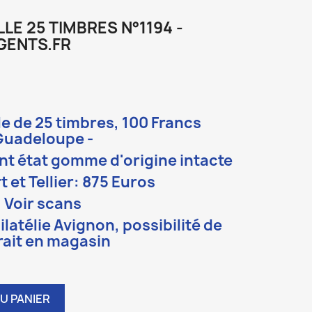
LE 25 TIMBRES N°1194 -
GENTS.FR
le de 25 timbres, 100 Francs
Guadeloupe -
nt état gomme d'origine intacte
t et Tellier: 875 Euros
Voir scans
ilatélie Avignon, possibilité de
rait en magasin
U PANIER