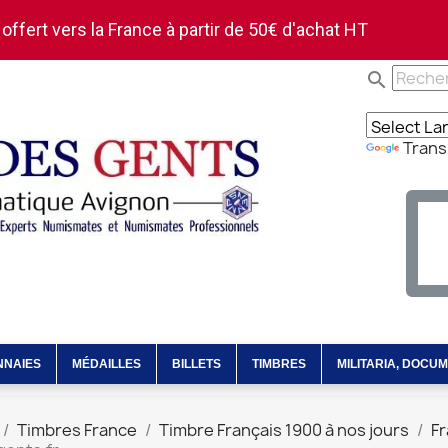
 offert vers la France à partir de 50€ d'achat HT
search
Trans
NNAIES
MÉDAILLES
BILLETS
TIMBRES
MILITARIA, DOCU
Timbres France
Timbre Français 1900 à nos jours
Fr