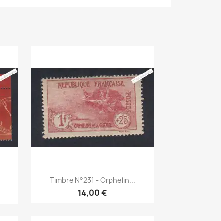
Aperçu rapide

Timbre N°231 - Orphelin...
14,00 €