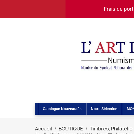
Frais de port
Catalogue Nouveautés
Notre Sélection
MO
Accueil
BOUTIQUE
Timbres, Philatélie