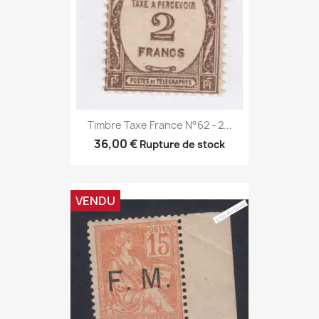
Timbre Taxe France N°62 - 2...
36,00 €
Rupture de stock
VENDU