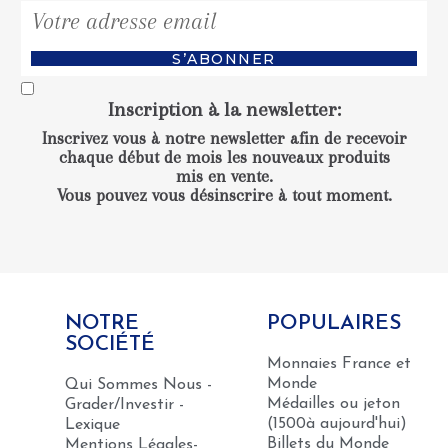
S’ABONNER
Inscription à la newsletter
:
Inscrivez vous à notre newsletter afin de recevoir
chaque début de mois les nouveaux produits
mis en vente.
Vous pouvez vous désinscrire à tout moment.
NOTRE
POPULAIRES
SOCIÉTÉ
Monnaies France et
Monde
Qui Sommes Nous -
Médailles ou jeton
Grader/Investir -
(1500à aujourd'hui)
Lexique
Billets du Monde
Mentions Légales-