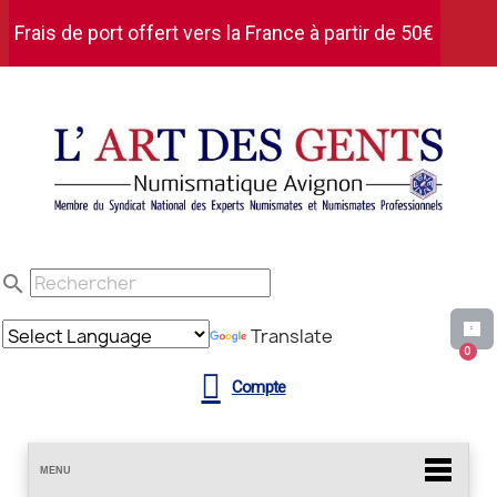
Frais de port offert vers la France à partir de 50€
d'achat HT
search
Translate
Compte
MENU