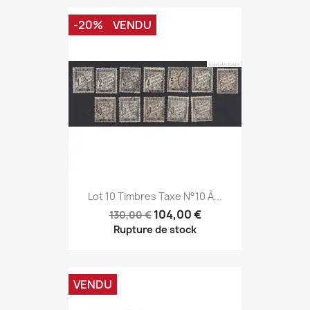
-20%
VENDU
Lot 10 Timbres Taxe N°10 À...
104,00 €
130,00 €
Rupture de stock
VENDU