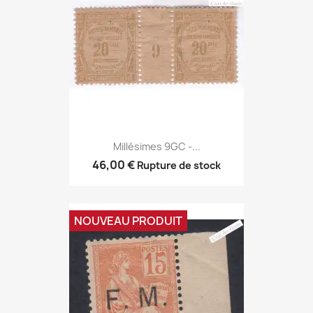
Millésimes 9GC -...
46,00 €
Rupture de stock
NOUVEAU PRODUIT